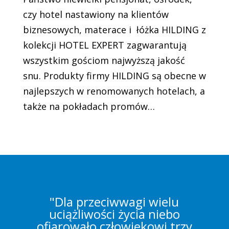
czy hotel nastawiony na klientów
biznesowych, materace i łóżka HILDING z
kolekcji HOTEL EXPERT zagwarantują
wszystkim gościom najwyższą jakość
snu. Produkty firmy HILDING są obecne w
najlepszych w renomowanych hotelach, a
także na pokładach promów…
"Dla przeciwwagi wielu
uciążliwości życia niebo
ofiarowało człowiekowi trzy