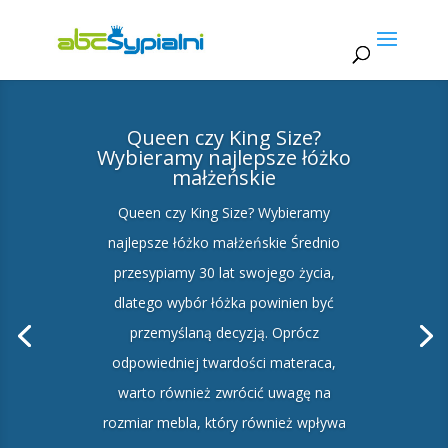
Queen czy King Size?
Wybieramy najlepsze łóżko
małżeńskie
Queen czy King Size? Wybieramy
najlepsze łóżko małżeńskie Średnio
przesypiamy 30 lat swojego życia,
dlatego wybór łóżka powinien być
przemyślaną decyzją. Oprócz
odpowiedniej twardości materaca,
warto również zwrócić uwagę na
rozmiar mebla, który również wpływa