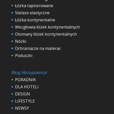
Łóżka tapicerowane
Stelaże elastyczne
Łóżka kontynentalne
Wezgłowia łóżek kontynentalnych
Otomany łóżek kontynentalnych
Nóżki
Ochraniacze na materac
Poduszki
Blog Abcsypialni.pl
PORADNIK
DLA HOTELI
DESIGN
LIFESTYLE
NEWSY