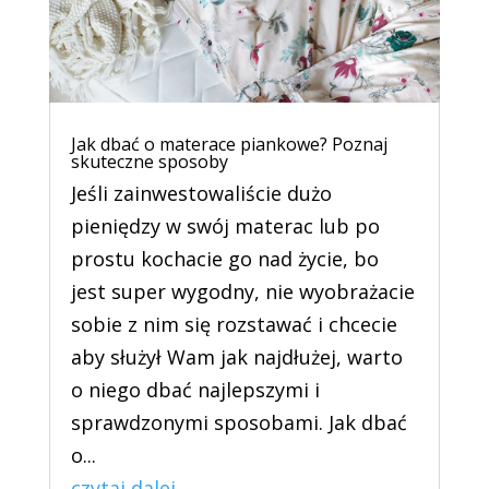
Jak dbać o materace piankowe? Poznaj
skuteczne sposoby
Jeśli zainwestowaliście dużo
pieniędzy w swój materac lub po
prostu kochacie go nad życie, bo
jest super wygodny, nie wyobrażacie
sobie z nim się rozstawać i chcecie
aby służył Wam jak najdłużej, warto
o niego dbać najlepszymi i
sprawdzonymi sposobami. Jak dbać
o...
czytaj dalej