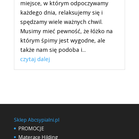
miejsce, w którym odpoczywamy
każdego dnia, relaksujemy się i
spędzamy wiele ważnych chwil.
Musimy mieć pewność, że łóżko na
którym śpimy jest wygodne, ale
także nam się podoba i...
czytaj dalej
Sklep Abcsypialni.pl
PROMOCJE
Materace Hilding