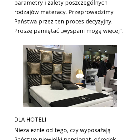
parametry i zalety poszczególnych
rodzajów materacy. Przeprowadzimy
Państwa przez ten proces decyzyjny.
Proszę pamiętać „wyspani mogą więcej”.
DLA HOTELI
Niezależnie od tego, czy wyposażają
Państwo niewielki pensjonat, ośrodek,