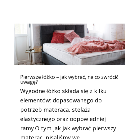
Pierwsze łóżko – jak wybrać, na co zwrócić
uwagę?
Wygodne łóżko składa się z kilku
elementów: dopasowanego do
potrzeb materaca, stelaża
elastycznego oraz odpowiedniej
ramy.O tym jak jak wybrać pierwszy
materac, pisaliśmy we