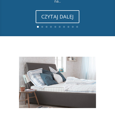
na...
CZYTAJ DALEJ