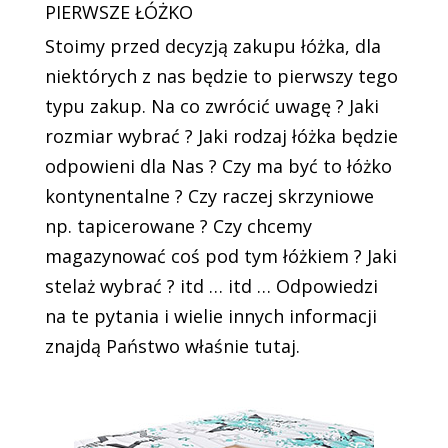
PIERWSZE ŁÓŻKO
Stoimy przed decyzją zakupu łóżka, dla
niektórych z nas będzie to pierwszy tego
typu zakup. Na co zwrócić uwagę ? Jaki
rozmiar wybrać ? Jaki rodzaj łóżka będzie
odpowieni dla Nas ? Czy ma być to łóżko
kontynentalne ? Czy raczej skrzyniowe
np. tapicerowane ? Czy chcemy
magazynować coś pod tym łóżkiem ? Jaki
stelaż wybrać ? itd … itd … Odpowiedzi
na te pytania i wielie innych informacji
znajdą Państwo właśnie tutaj.