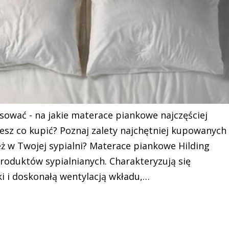
sować - na jakie materace piankowe najczęściej
iesz co kupić? Poznaj zalety najchętniej kupowanych
ż w Twojej sypialni? Materace piankowe Hilding
oduktów sypialnianych. Charakteryzują się
i i doskonałą wentylacją wkładu,…