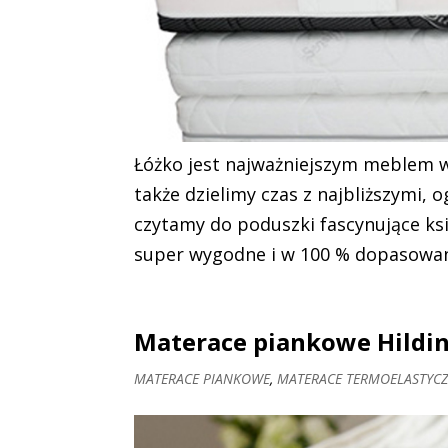
Łóżko jest najważniejszym meblem w
także dzielimy czas z najbliższymi, 
czytamy do poduszki fascynujące ksi
super wygodne i w 100 % dopasowan
Materace piankowe Hildin
MATERACE PIANKOWE
,
MATERACE TERMOELASTYC