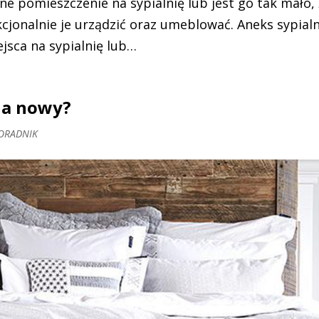
ne pomieszczenie na sypialnię lub jest go tak mało, 
cjonalnie je urządzić oraz umeblować. Aneks sypial
jsca na sypialnię lub…
na nowy?
ORADNIK