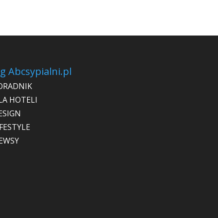
g Abcsypialni.pl
ORADNIK
LA HOTELI
ESIGN
IFESTYLE
EWSY