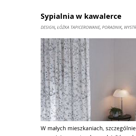
Sypialnia w kawalerce
DESIGN
,
ŁÓŻKA TAPICEROWANE
,
PORADNIK
,
WYSTR
W małych mieszkaniach, szczególnie t