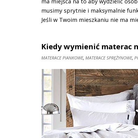
ma miejsca na to aby wydzielić osob
musimy sprytnie i maksymalnie funk
Jeśli w Twoim mieszkaniu nie ma mie
Kiedy wymienić materac 
MATERACE PIANKOWE
,
MATERACE SPRĘŻYNOWE
,
P