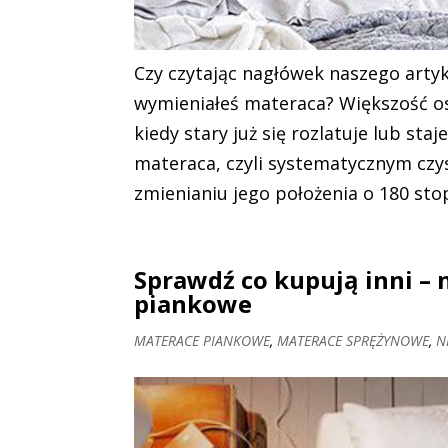
Czy czytając nagłówek naszego artyk
wymieniałeś materaca? Większość o
kiedy stary już się rozlatuje lub s
materaca, czyli systematycznym czys
zmienianiu jego położenia o 180 st
Sprawdź co kupują inni – 
piankowe
MATERACE PIANKOWE
,
MATERACE SPRĘŻYNOWE
,
N