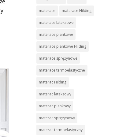
że
ny
materace
materace Hilding
materace lateksowe
materace piankowe
materace piankowe Hilding
materace sprężynowe
materace termoelastyczne
materac Hilding
materac lateksowy
materac piankowy
materac sprężynowy
materac termoelastyczny