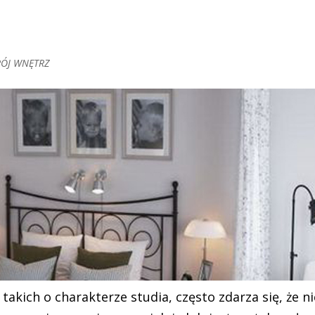
ÓJ WNĘTRZ
akich o charakterze studia, często zdarza się, że ni