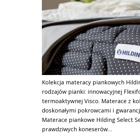
Kolekcja materacy piankowych Hildi
rodzajów pianki: innowacyjnej Flexi
termoaktywnej Visco. Materace z kole
doskonałymi pokrowcami i gwarancją
Materace piankowe Hilding Select S
prawdziwych koneserów…