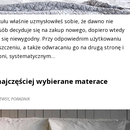
ułu właśnie uzmysłowiłeś sobie, że dawno nie
sób decyduje się na zakup nowego, dopiero wtedy
taje się niewygodny. Przy odpowiednim użytkowaniu
zczeniu, a także odwracaniu go na drugą stronę i
opni, systematycznym…
najczęściej wybierane materace
EWSY
,
PORADNIK