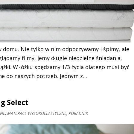
 domu. Nie tylko w nim odpoczywamy i śpimy, ale
oglądamy filmy, jemy długie niedzielne śniadania,
ążki. W łóżku spędzamy 1/3 życia dlatego musi być
e do naszych potrzeb. Jednym z…
g Select
ZNE
,
MATERACE WYSOKOELASTYCZNE
,
PORADNIK