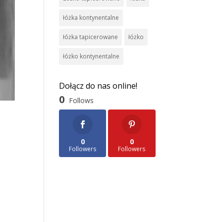
łóżka kontynentalne
łóżka tapicerowane
łóżko
łóżko kontynentalne
Dołącz do nas online!
0
Follows
0
0
Followers
Followers